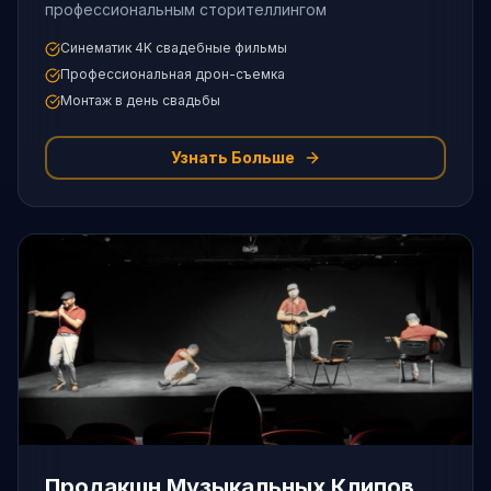
профессиональным сторителлингом
Синематик 4K свадебные фильмы
Профессиональная дрон-съемка
Монтаж в день свадьбы
Узнать Больше
Продакшн Музыкальных Клипов