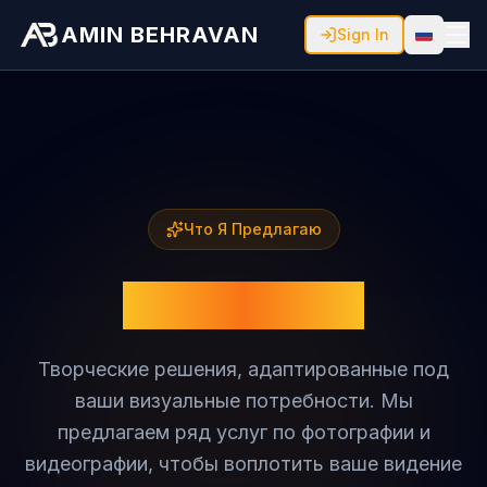
AMIN BEHRAVAN
Sign In
Switch 
Что Я Предлагаю
Наши Услуги
Творческие решения, адаптированные под
ваши визуальные потребности. Мы
предлагаем ряд услуг по фотографии и
видеографии, чтобы воплотить ваше видение