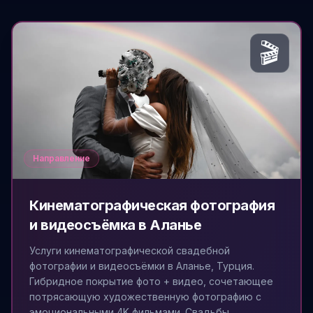
🎬
Направление
Кинематографическая фотография
и видеосъёмка в Аланье
Услуги кинематографической свадебной
фотографии и видеосъёмки в Аланье, Турция.
Гибридное покрытие фото + видео, сочетающее
потрясающую художественную фотографию с
эмоциональными 4K фильмами. Свадьбы